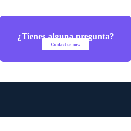
¿Tienes alguna pregunta?
Contact us now