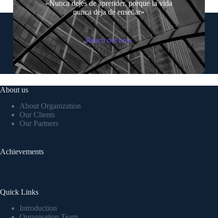
«Nunca dejes de aprender, porque la vida
nunca deja de enseñar»
Reach out now
About us
About Organization
Our Clients
Our Partners
Achievements
Quick Links
Introduction
Organisation Team