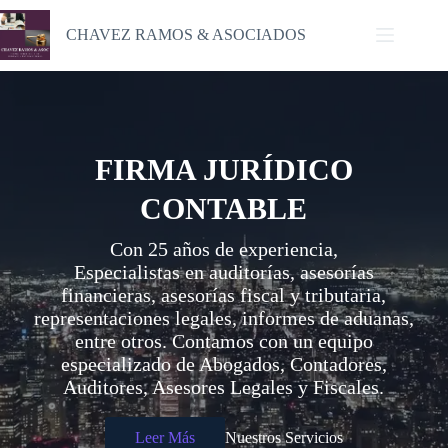
Saltar
al
CHAVEZ RAMOS & ASOCIADOS
contenido
FIRMA JURÍDICO
CONTABLE
Con 25 años de experiencia,
Especialistas en auditorías, asesorías
financieras, asesorías fiscal y tributaria,
representaciones legales, informes de aduanas,
entre otros. Contamos con un equipo
especializado de Abogados, Contadores,
Auditores, Asesores Legales y Fiscales.
Leer Más
Nuestros Servicios